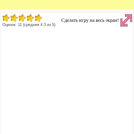
Сделать игру на весь экран!
Оценок:
11
(средняя
4.3
из
5
)