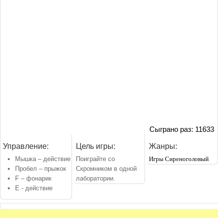
Сыграно раз: 11633
Управление:
Цель игры:
Жанры:
Мышка – действие
Поиграйте со
Игры Сиреноголовый
Пробел – прыжок
Скромником в одной
F – фонарик
лаборатории.
E - действие