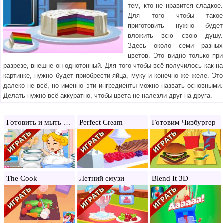
тем, кто не нравится сладкое.
Для того чтобы такое
приготовить нужно будет
вложить всю свою душу.
Здесь около семи разных
цветов. Это видно только при
разрезе, внешне он однотонный. Для того чтобы всё получилось как на
картинке, нужно будет приобрести яйца, муку и конечно же желе. Это
далеко не всё, но именно эти ингредиенты можно назвать основными.
Делать нужно всё аккуратно, чтобы цвета не налезли друг на друга.
Готовить и мыть посуду
Perfect Cream
Готовим Чизбургер
The Cook
Летний смузи
Blend It 3D