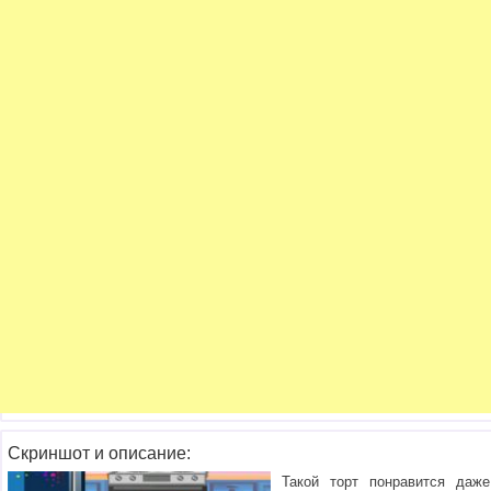
Скриншот и описание:
Такой торт понравится даже