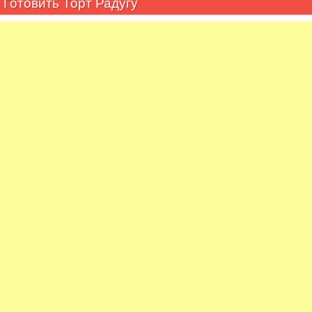
Готовить Торт Радугу