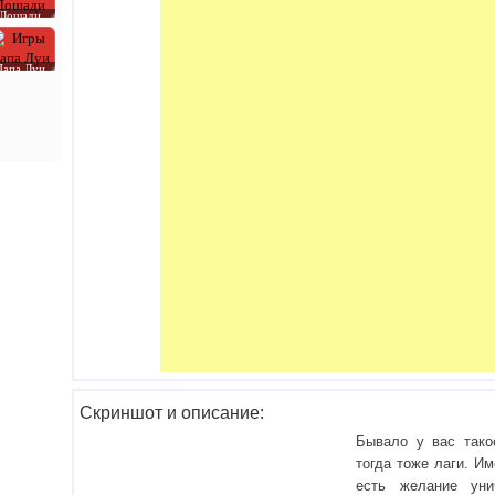
Лошади
Папа Луи
Скриншот и описание:
Бывало у вас тако
тогда тоже лаги. И
есть желание уни