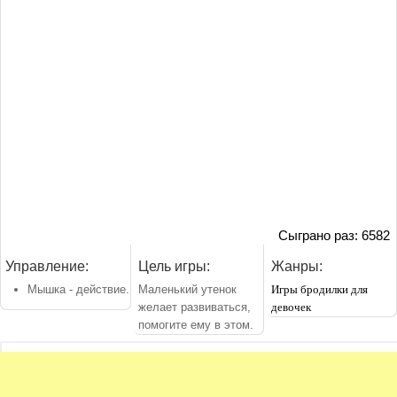
Сыграно раз: 6582
Управление:
Цель игры:
Жанры:
Мышка - действие.
Маленький утенок
Игры бродилки для
желает развиваться,
девочек
помогите ему в этом.