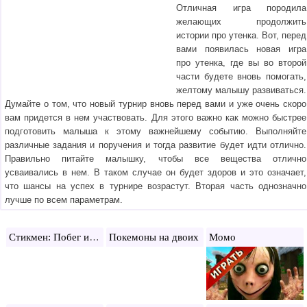
Отличная игра породила
желающих продолжить
истории про утенка. Вот, перед
вами появилась новая игра
про утенка, где вы во второй
части будете вновь помогать,
желтому малышу развиваться.
Думайте о том, что новый турнир вновь перед вами и уже очень скоро
вам придется в нем участвовать. Для этого важно как можно быстрее
подготовить малыша к этому важнейшему событию. Выполняйте
различные задания и поручения и тогда развитие будет идти отлично.
Правильно питайте малышку, чтобы все вещества отлично
усваивались в нем. В таком случае он будет здоров и это означает,
что шансы на успех в турнире возрастут. Вторая часть однозначно
лучше по всем параметрам.
Стикмен: Побег из комплекса
Покемоны на двоих
Момо