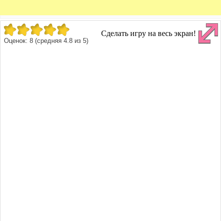
Сделать игру на весь экран!
Оценок:
8
(средняя
4.8
из
5
)