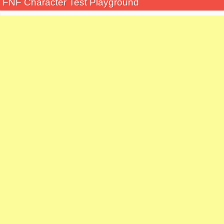
FNF Character Test Playground