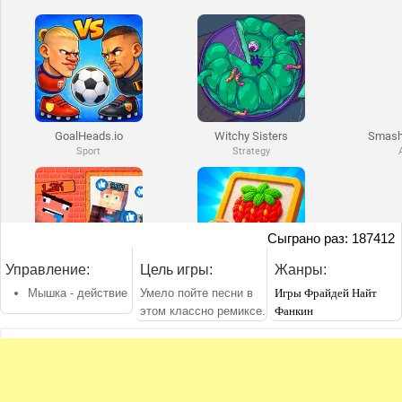
Сыграно раз: 187412
Управление:
Цель игры:
Жанры:
Мышка - действие
Умело пойте песни в
Игры Фрайдей Найт
этом классно ремиксе.
Фанкин