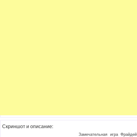
Скриншот и описание:
Замечательная игра Фрайдей