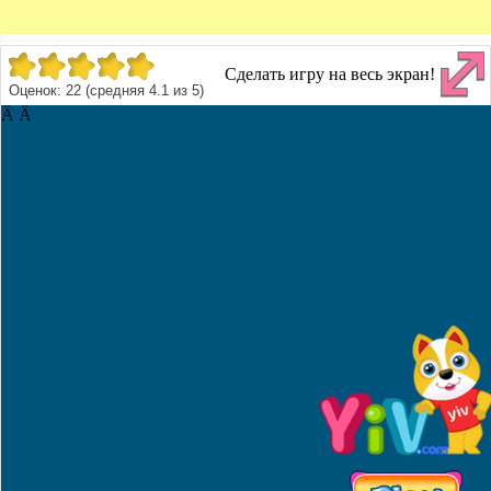
Сделать игру на весь экран!
Оценок:
22
(средняя
4.1
из
5
)