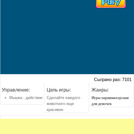
Сыграно раз: 7101
Управление:
Цель игры:
Жанры:
Мышка - действие
Сделайте каждого
Игры парикмахерская
животного еще
для девочек
красивее.