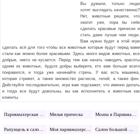
Вы думали, только люди
хотят выглядеть качественно?
Нет, животные решили, что
хватит уже, пора бы себе
сделать красивые прически и
стать даже лучше чем люди.
Вам нужно будет в этой игре
сделать всё для того чтобы все животные которые будут перед вами
стали как можно более красивыми. Здесь много видов животных, все
добрые, никто не кусается. Перед тем как начать наводить красоты
одним из животных, будьте добры выберите, кто вам больше всего
понравился, и тогда уже начинайте стричь. У вас есть машинка,
которая стрижет, а также множество расчесок, гелей, а также фен.
Действуйте последовательно, игра вам подскажет, что именно делать
и тогда все будут довольны, вы как исполнитель и животные как
клиенты.
Парикмахерская Лалалупси
Моана в Парикмахерской
Милая прическа
Рапунцель в салоне красоты
Моя парикмахерская
Салон большой Мамы