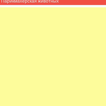
Парикмахерская животных