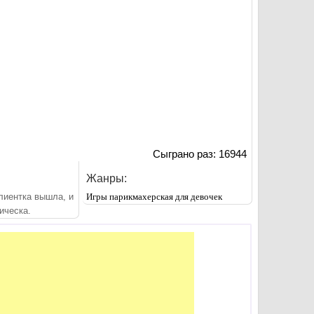
Сыграно раз: 16944
Жанры:
лиентка вышла, и
Игры парикмахерская для девочек
ическа.