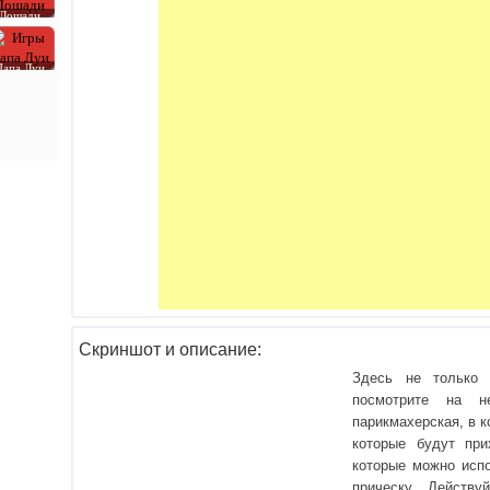
Лошади
Папа Луи
Скриншот и описание:
Здесь не только 
посмотрите на н
парикмахерская, в 
которые будут при
которые можно испо
прическу. Действу