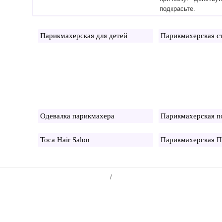
подкрасьте.
Парикмахерская для детей
Одевалка парикмахера
Парикмахерская п
Toca Hair Salon
Парикмахерская П
/