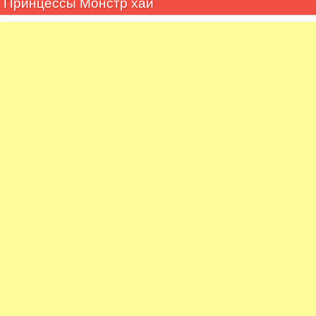
Принцессы Монстр хай