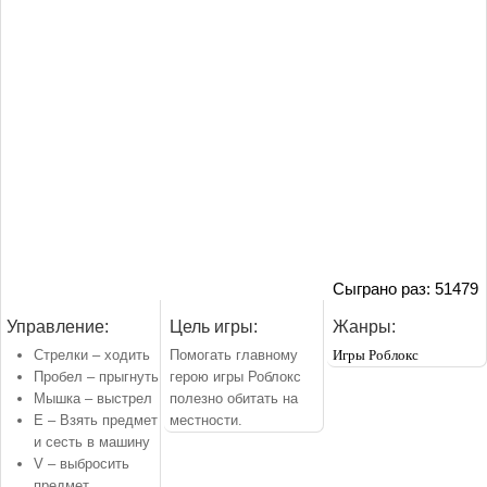
Сыграно раз: 51479
Управление:
Цель игры:
Жанры:
Стрелки – ходить
Помогать главному
Игры Роблокс
Пробел – прыгнуть
герою игры Роблокс
Мышка – выстрел
полезно обитать на
E – Взять предмет
местности.
и сесть в машину
V – выбросить
предмет