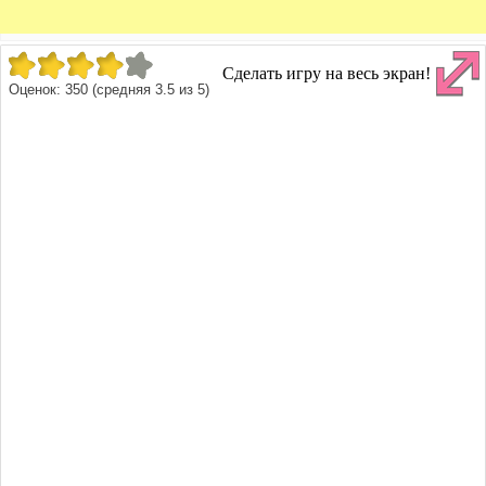
Сделать игру на весь экран!
Оценок:
350
(средняя
3.5
из
5
)