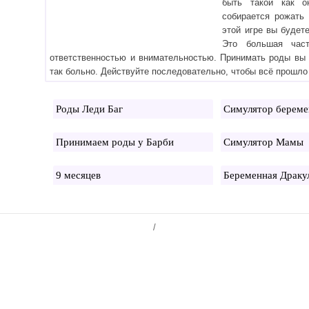
быть такой как о
собирается рожать 
этой игре вы будет
Это большая час
ответственностью и внимательностью. Принимать роды вы б
так больно. Действуйте последовательно, чтобы всё прошло
Роды Леди Баг
Симулятор береме
Принимаем роды у Барби
Симулятор Мамы
9 месяцев
Беременная Драку
/