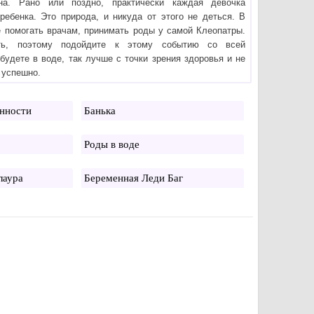
на. Рано или поздно, практически каждая девочка
ребенка. Это природа, и никуда от этого не деться. В
е помогать врачам, принимать роды у самой Клеопатры.
ть, поэтому подойдите к этому событию со всей
удете в воде, так лучше с точки зрения здоровья и не
 успешно.
нности
Банька
Роды в воде
лаура
Беременная Леди Баг