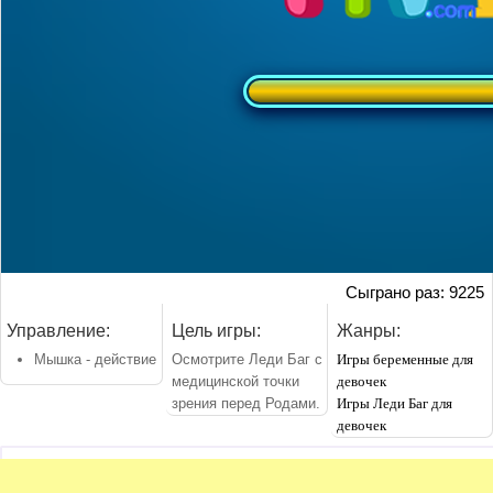
Сыграно раз: 9225
Управление:
Цель игры:
Жанры:
Мышка - действие
Осмотрите Леди Баг с
Игры беременные для
медицинской точки
девочек
зрения перед Родами.
Игры Леди Баг для
девочек