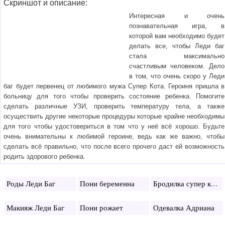
Скриншот и описание:
Интересная и очень
познавательная игра, в
которой вам необходимо будет
делать все, чтобы Леди баг
стала максимально
счастливым человеком. Дело
в том, что очень скоро у Леди
баг будет первенец от любимого мужа Супер Кота. Героиня пришла в
больницу для того чтобы проверить состояние ребенка. Помогите
сделать различные УЗИ, проверить температуру тела, а также
осуществить другие некоторые процедуры которые крайне необходимы
для того чтобы удостовериться в том что у неё всё хорошо. Будьте
очень внимательны к любимой героине, ведь как же важно, чтобы
сделать всё правильно, что после всего прочего даст ей возможность
родить здорового ребенка.
Бродилка супер кота
Роды Леди Баг
Пони беременна
Макияж Леди Баг
Пони рожает
Одевалка Адриана