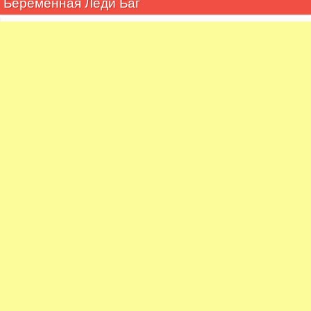
Беременная Леди Баг