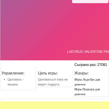
Сыграно раз: 27081
Управление:
Цель игры:
Жанры:
Целовать -
Целоваться пока не
Игры Леди Баг для
мышка.
видит подруга.
девочек
Игры Поцелуи для
девочек