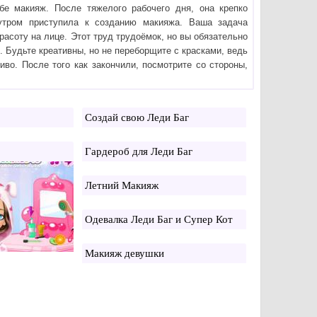
бе макияж. После тяжелого рабочего дня, она крепко
утром приступила к созданию макияжа. Ваша задача
расоту на лице. Этот труд трудоёмок, но вы обязательно
. Будьте креативны, но не переборщите с красками, ведь
иво. После того как закончили, посмотрите со стороны,
Создай свою Леди Баг
Гардероб для Леди Баг
Летний Макияж
Одевалка Леди Баг и Супер Кот
Макияж девушки