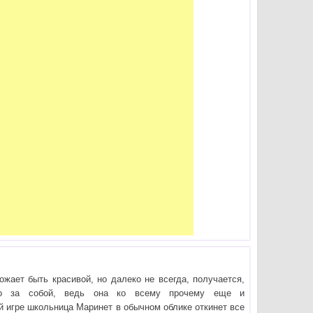
жает быть красивой, но далеко не всегда, получается,
но за собой, ведь она ко всему прочему еще и
ой игре школьница Маринет в обычном облике откинет все