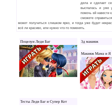
дела и сделает се
выспалась и уже 
помочь ей навести к
сможете справиться
может получиться слишком ярко, и тогда уже будет некрас
всё ли красиво, или нужно что-то поменять.
Поцелуи Леди Баг
3д макияж
Макияж Мама и Я
Тесты Леди Баг и Супер Кот