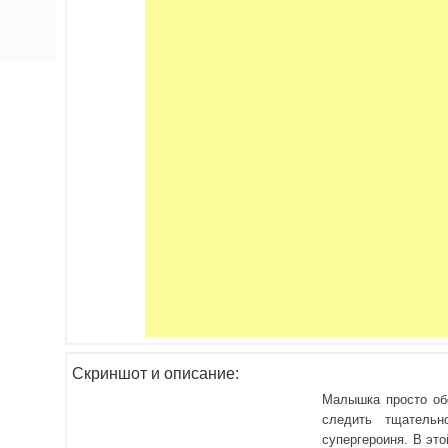
Скриншот и описание:
Малышка просто обо
следить тщатель
супергероиня. В эт