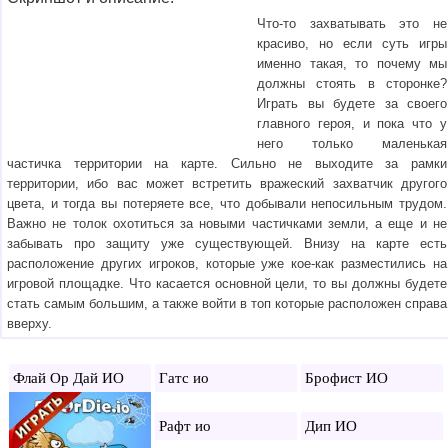
Что-то захватывать это не
красиво, но если суть игры
именно такая, то почему мы
должны стоять в сторонке?
Играть вы будете за своего
главного героя, и пока что у
него только маленькая
частичка территории на карте. Сильно не выходите за рамки
территории, ибо вас может встретить вражеский захватчик другого
цвета, и тогда вы потеряете все, что добывали непосильным трудом.
Важно не толок охотиться за новыми частичками земли, а еще и не
забывать про защиту уже существующей. Внизу на карте есть
расположение других игроков, которые уже кое-как разместились на
игровой площадке. Что касается основной цели, то вы должны будете
стать самым большим, а также войти в топ которые расположен справа
вверху.
Флай Ор Дай ИО
Гатс ио
Брофист ИО
Рафт ио
Дип ИО