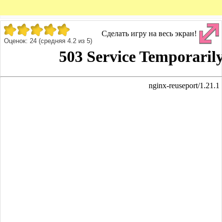
Сделать игру на весь экран!
Оценок:
24
(средняя
4.2
из
5
)