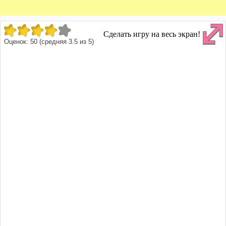
Сделать игру на весь экран!
Оценок:
50
(средняя
3.5
из
5
)