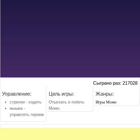
Сыграно раз: 217028
Управление:
Цель игры:
Жанры:
стрелки - ходить
Отыскать и побить
Игры Момо
мышка -
Момо.
управлять героем