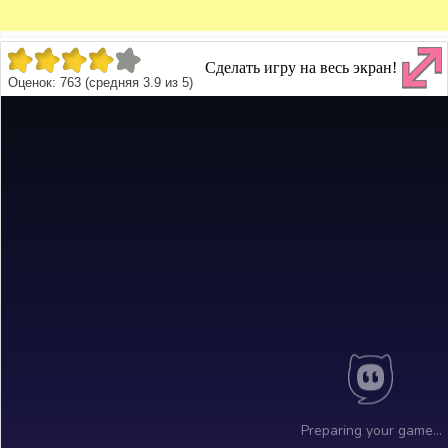
Сделать игру на весь экран!
Оценок:
763
(средняя
3.9
из
5
)