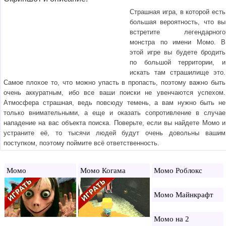
Страшная игра, в которой есть
большая вероятность, что вы
встретите легендарного
монстра по имени Момо. В
этой игре вы будете бродить
по большой территории, и
искать там страшилище это.
Самое плохое то, что можно упасть в пропасть, поэтому важно быть
очень аккуратным, ибо все ваши поиски не увенчаются успехом.
Атмосфера страшная, ведь повсюду темень, а вам нужно быть не
только внимательными, а еще и оказать сопротивление в случае
нападение на вас объекта поиска. Поверьте, если вы найдете Момо и
устраните её, то тысячи людей будут очень довольны вашим
поступком, поэтому поймите всё ответственность.
Момо
Момо Когама
Момо Роблокс
Момо Майнкрафт
Момо на 2