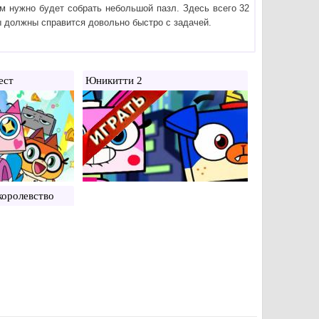
ам нужно будет собрать небольшой пазл. Здесь всего 32
ы должны справится довольно быстро с задачей.
ест
Юникитти 2
королевство