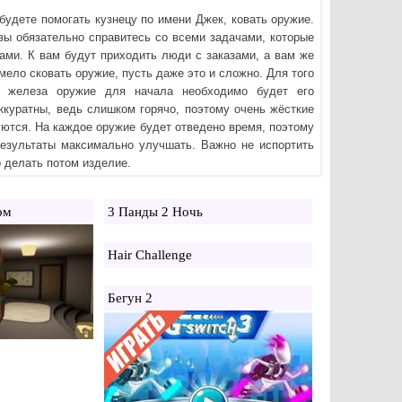
 будете помогать кузнецу по имени Джек, ковать оружие.
 вы обязательно справитесь со всеми задачами, которые
ами. К вам будут приходить люди с заказами, а вам же
мело сковать оружие, пусть даже это и сложно. Для того
з железа оружие для начала необходимо будет его
аккуратны, ведь слишком горячо, поэтому очень жёсткие
уются. На каждое оружие будет отведено время, поэтому
 результаты максимально улучшать. Важно не испортить
о делать потом изделие.
ом
3 Панды 2 Ночь
Hair Challenge
Бегун 2