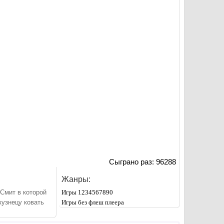
Сыграно раз: 96288
Жанры:
Смит в которой
Игры 1234567890
кузнецу ковать
Игры без флеш плеера